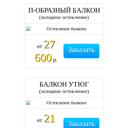
П-ОБРАЗНЫЙ БАЛКОН
(холодное остекление)
27
от
Заказать
600
р.
БАЛКОН УТЮГ
(холодное остекление)
21
от
Заказать