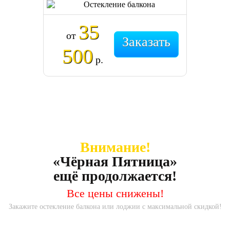
35
от
Заказать
500
р.
Внимание!
«Чёрная Пятница»
ещё продолжается!
Все цены снижены!
Закажите остекление балкона или лоджии с максимальной скидкой!