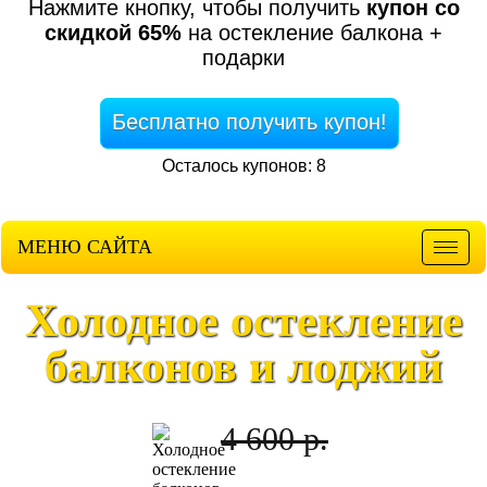
Нажмите кнопку, чтобы получить
купон со
скидкой 65%
на остекление балкона +
подарки
Бесплатно получить купон!
Осталось купонов: 8
МЕНЮ САЙТА
Мен
Холодное остекление
балконов и лоджий
4 600 р.