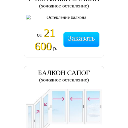
(холодное остекление)
21
от
Заказать
600
р.
БАЛКОН САПОГ
(холодное остекление)