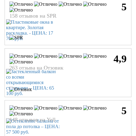
5
158 отзывов на SPR
4,9
263 отзыва на Отзовик
5
148 отзывов на Yell