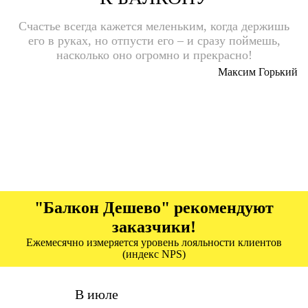
Счастье всегда кажется меленьким, когда держишь
его в руках, но отпусти его – и сразу поймешь,
насколько оно огромно и прекрасно!
Максим Горький
"Балкон Дешево" рекомендуют
заказчики!
Ежемесячно измеряется уровень лояльности клиентов
(индекс NPS)
В июле